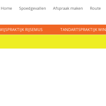
Home
Spoedgevallen
Afspraak maken
Route
WIJSPRAKTIJK RIJSEMUS
TANDARTSPRAKTIJK WIN